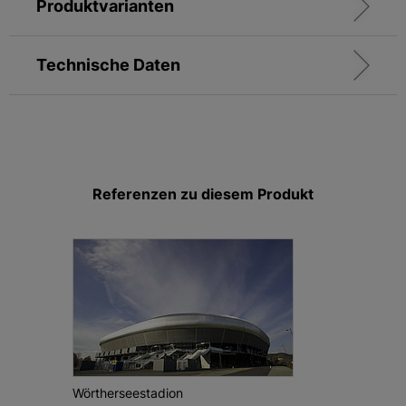
Produktvarianten
Technische Daten
Referenzen zu diesem Produkt
Wörtherseestadion
Hotel